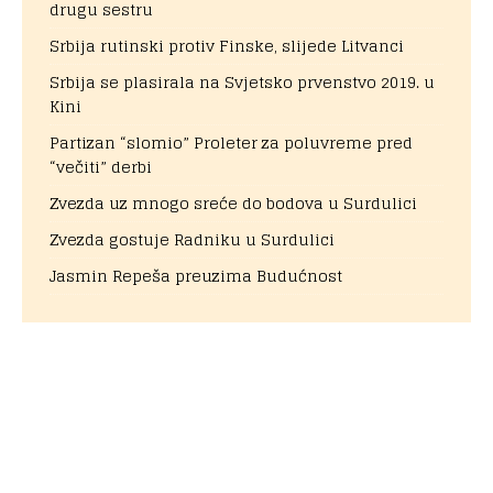
drugu sestru
Srbija rutinski protiv Finske, slijede Litvanci
Srbija se plasirala na Svjetsko prvenstvo 2019. u
Kini
Partizan “slomio” Proleter za poluvreme pred
“večiti” derbi
Zvezda uz mnogo sreće do bodova u Surdulici
Zvezda gostuje Radniku u Surdulici
Jasmin Repeša preuzima Budućnost