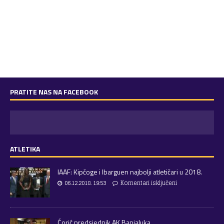
PRATITE NAS NA FACEBOOK
ATLETIKA
IAAF: Kipčoge i Ibarguen najbolji atletičari u 2018.
06.12.2018. 19:53
Komentari isključeni
Ćorić predsjednik AK Banjaluka