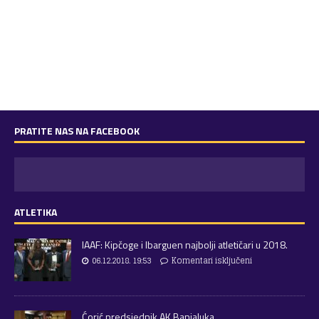
PRATITE NAS NA FACEBOOK
ATLETIKA
IAAF: Kipčoge i Ibarguen najbolji atletičari u 2018.
06.12.2018. 19:53
Komentari isključeni
Ćorić predsjednik AK Banjaluka