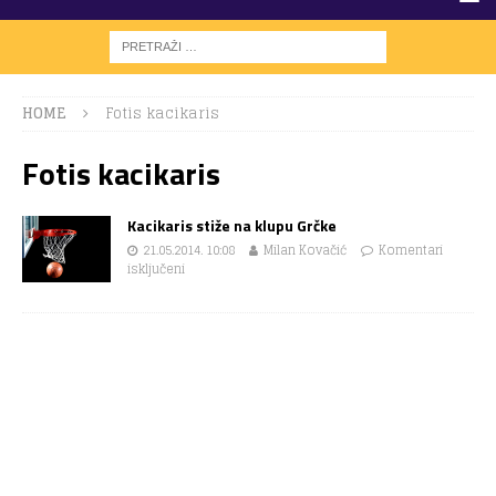
HOME
Fotis kacikaris
Fotis kacikaris
Kacikaris stiže na klupu Grčke
21.05.2014. 10:08
Milan Kovačić
Komentari
isključeni