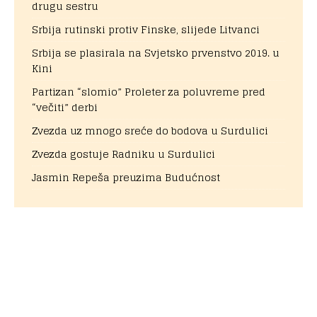
drugu sestru
Srbija rutinski protiv Finske, slijede Litvanci
Srbija se plasirala na Svjetsko prvenstvo 2019. u
Kini
Partizan “slomio” Proleter za poluvreme pred
“večiti” derbi
Zvezda uz mnogo sreće do bodova u Surdulici
Zvezda gostuje Radniku u Surdulici
Jasmin Repeša preuzima Budućnost