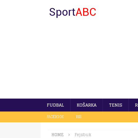
FUDBAL
KOŠARKA
TENIS
R
FACEBOOK
RSS
HOME
Fejsbuk