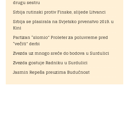
drugu sestru
Srbija rutinski protiv Finske, slijede Litvanci
Srbija se plasirala na Svjetsko prvenstvo 2019. u
Kini
Partizan “slomio” Proleter za poluvreme pred
“večiti” derbi
Zvezda uz mnogo sreće do bodova u Surdulici
Zvezda gostuje Radniku u Surdulici
Jasmin Repeša preuzima Budućnost