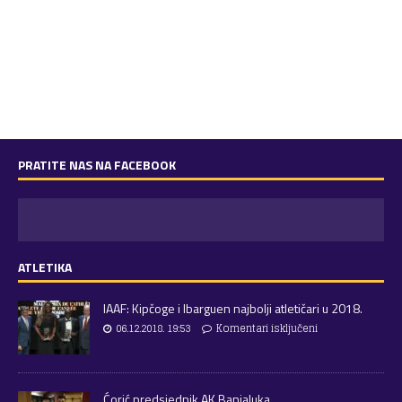
PRATITE NAS NA FACEBOOK
ATLETIKA
IAAF: Kipčoge i Ibarguen najbolji atletičari u 2018.
06.12.2018. 19:53
Komentari isključeni
Ćorić predsjednik AK Banjaluka