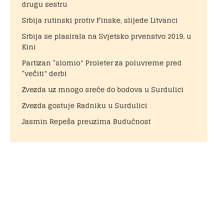
drugu sestru
Srbija rutinski protiv Finske, slijede Litvanci
Srbija se plasirala na Svjetsko prvenstvo 2019. u
Kini
Partizan “slomio” Proleter za poluvreme pred
“večiti” derbi
Zvezda uz mnogo sreće do bodova u Surdulici
Zvezda gostuje Radniku u Surdulici
Jasmin Repeša preuzima Budućnost