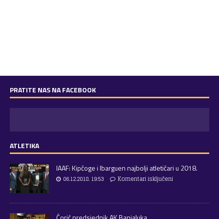
PRATITE NAS NA FACEBOOK
ATLETIKA
IAAF: Kipčoge i Ibarguen najbolji atletičari u 2018.
06.12.2018. 19:53
Komentari isključeni
Ćorić predsjednik AK Banjaluka