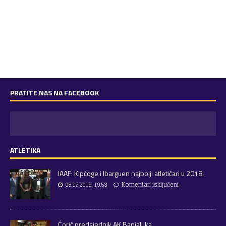
PRATITE NAS NA FACEBOOK
ATLETIKA
IAAF: Kipčoge i Ibarguen najbolji atletičari u 2018.
06.12.2018. 19:53
Komentari isključeni
Ćorić predsjednik AK Banjaluka