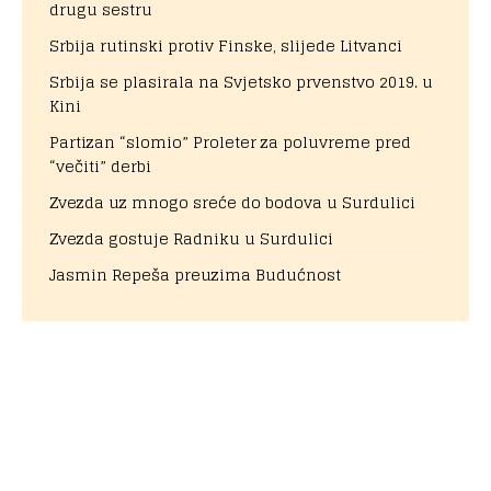
drugu sestru
Srbija rutinski protiv Finske, slijede Litvanci
Srbija se plasirala na Svjetsko prvenstvo 2019. u
Kini
Partizan “slomio” Proleter za poluvreme pred
“večiti” derbi
Zvezda uz mnogo sreće do bodova u Surdulici
Zvezda gostuje Radniku u Surdulici
Jasmin Repeša preuzima Budućnost