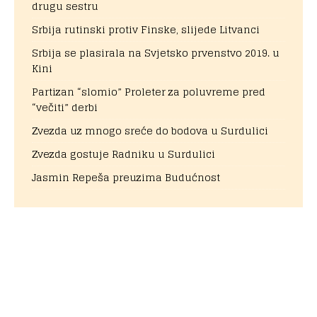
drugu sestru
Srbija rutinski protiv Finske, slijede Litvanci
Srbija se plasirala na Svjetsko prvenstvo 2019. u
Kini
Partizan “slomio” Proleter za poluvreme pred
“večiti” derbi
Zvezda uz mnogo sreće do bodova u Surdulici
Zvezda gostuje Radniku u Surdulici
Jasmin Repeša preuzima Budućnost