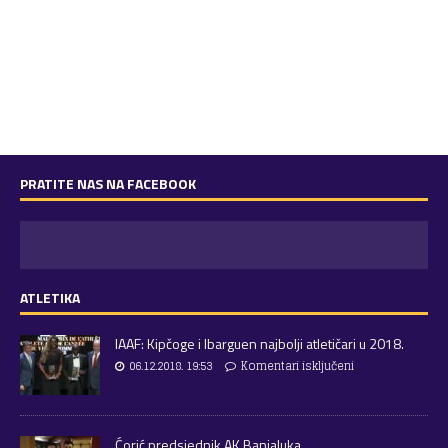
PRATITE NAS NA FACEBOOK
ATLETIKA
IAAF: Kipčoge i Ibarguen najbolji atletičari u 2018.
06.12.2018. 19:53
Komentari isključeni
Ćorić predsjednik AK Banjaluka