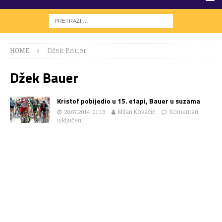
HOME
Džek Bauer
Džek Bauer
Kristof pobijedio u 15. etapi, Bauer u suzama
20.07.2014. 21:13
Milan Kovačić
Komentari
isključeni