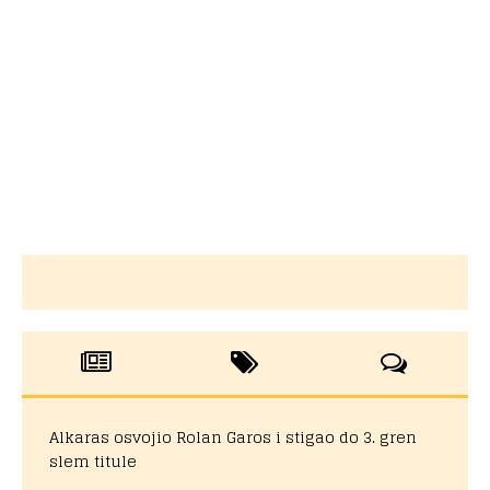
Alkaras osvojio Rolan Garos i stigao do 3. gren
slem titule