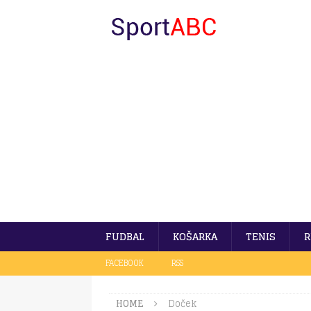
FUDBAL
KOŠARKA
TENIS
R
FACEBOOK
RSS
HOME
Doček