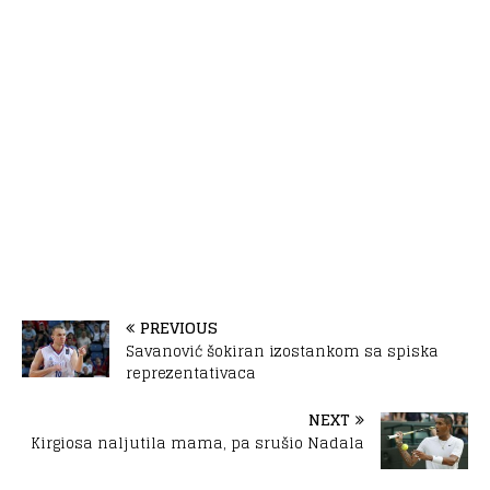
PREVIOUS
Savanović šokiran izostankom sa spiska
reprezentativaca
NEXT
Kirgiosa naljutila mama, pa srušio Nadala