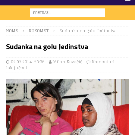
HOME
RUKOMET
Sudanka na golu Jedinstva
Sudanka na golu Jedinstva
02.07.2014. 23:35
Milan Kovačić
Komentari
isključeni