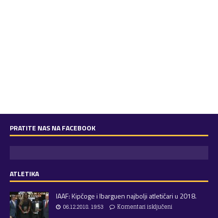
PRATITE NAS NA FACEBOOK
ATLETIKA
IAAF: Kipčoge i Ibarguen najbolji atletičari u 2018.
06.12.2018. 19:53
Komentari isključeni