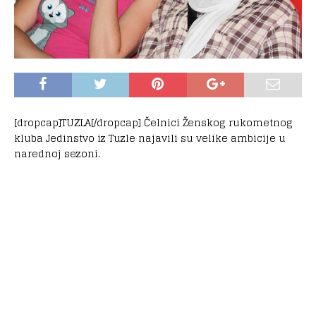
[dropcap]TUZLA[/dropcap] Čelnici Ženskog rukometnog
kluba Jedinstvo iz Tuzle najavili su velike ambicije u
narednoj sezoni.