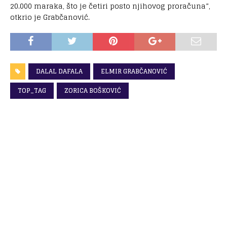
20.000 maraka, što je četiri posto njihovog proračuna”,
otkrio je Grabčanović.
DALAL DAFALA
ELMIR GRABČANOVIĆ
TOP_TAG
ZORICA BOŠKOVIĆ