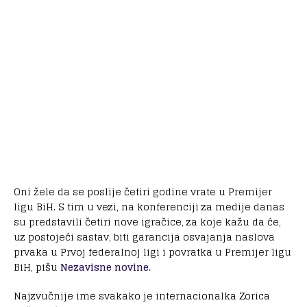
Oni žele da se poslije četiri godine vrate u Premijer
ligu BiH. S tim u vezi, na konferenciji za medije danas
su predstavili četiri nove igračice, za koje kažu da će,
uz postojeći sastav, biti garancija osvajanja naslova
prvaka u Prvoj federalnoj ligi i povratka u Premijer ligu
BiH, pišu
Nezavisne novine
.
Najzvučnije ime svakako je internacionalka Zorica