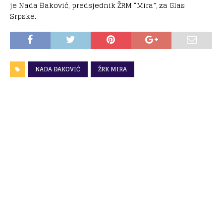
je Nada Đaković, predsjednik ŽRM “Mira”, za Glas
Srpske.
NADA ĐAKOVIĆ
ŽRK MIRA