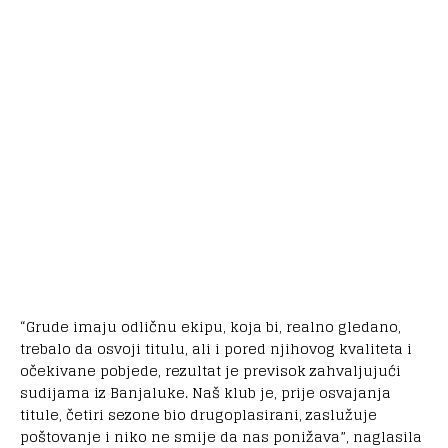
“Grude imaju odličnu ekipu, koja bi, realno gledano,
trebalo da osvoji titulu, ali i pored njihovog kvaliteta i
očekivane pobjede, rezultat je previsok zahvaljujući
sudijama iz Banjaluke. Naš klub je, prije osvajanja
titule, četiri sezone bio drugoplasirani, zaslužuje
poštovanje i niko ne smije da nas ponižava”, naglasila