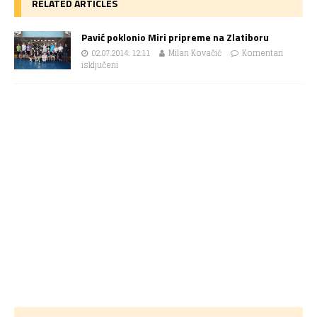
RELATED ARTICLES
Pavić poklonio Miri pripreme na Zlatiboru
02.07.2014. 12:11
Milan Kovačić
Komentari
isključeni