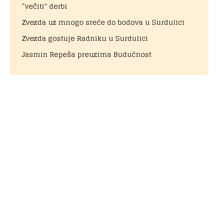
“večiti” derbi
Zvezda uz mnogo sreće do bodova u Surdulici
Zvezda gostuje Radniku u Surdulici
Jasmin Repeša preuzima Budućnost