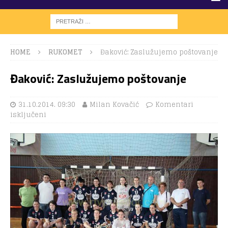
HOME
RUKOMET
Đaković: Zaslužujemo poštovanje
Đaković: Zaslužujemo poštovanje
31.10.2014. 09:30
Milan Kovačić
Komentari
isključeni