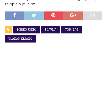
zaključio je Jokić.
MIRKO JOKIĆ
SLAVIJA
TOP_TAG
VLADAN KLJAJIĆ