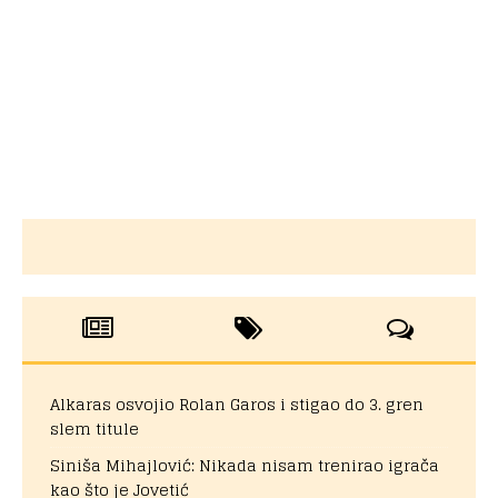
Alkaras osvojio Rolan Garos i stigao do 3. gren
slem titule
Siniša Mihajlović: Nikada nisam trenirao igrača
kao što je Jovetić