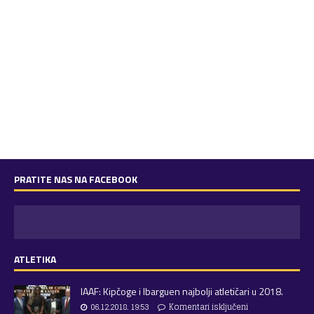
PRATITE NAS NA FACEBOOK
ATLETIKA
IAAF: Kipčoge i Ibarguen najbolji atletičari u 2018.
06.12.2018. 19:53
Komentari isključeni