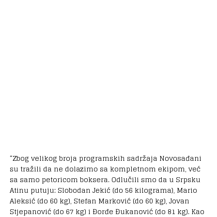
“Zbog velikog broja programskih sadržaja Novosađani
su tražili da ne dolazimo sa kompletnom ekipom, već
sa samo petoricom boksera. Odlučili smo da u Srpsku
Atinu putuju: Slobodan Jekić (do 56 kilograma), Mario
Aleksić (do 60 kg), Stefan Marković (do 60 kg), Jovan
Stjepanović (do 67 kg) i Đorđe Đukanović (do 81 kg). Kao