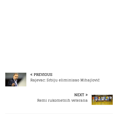
PREVIOUS
Rajevac: Srbiju eliminisao Mihajlović
NEXT
Remi rukometnih veterana