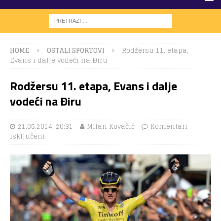
HOME
OSTALI SPORTOVI
Rodžersu 11. etapa,
Evans i dalje vodeći na Ðiru
Rodžersu 11. etapa, Evans i dalje
vodeći na Ðiru
21.05.2014. 20:31
Milan Kovačić
Komentari
isključeni