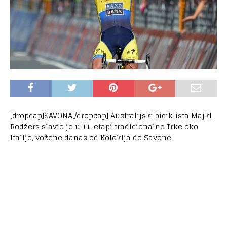
[dropcap]SAVONA[/dropcap] Australijski biciklista Majkl
Rodžers slavio je u 11. etapi tradicionalne Trke oko
Italije, vožene danas od Kolekija do Savone.