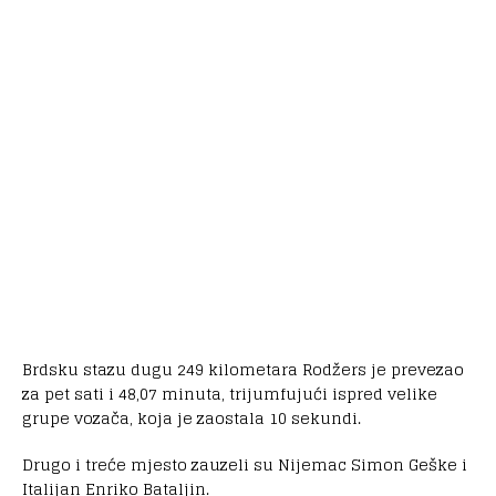
Brdsku stazu dugu 249 kilometara Rodžers je prevezao
za pet sati i 48,07 minuta, trijumfujući ispred velike
grupe vozača, koja je zaostala 10 sekundi.
Drugo i treće mjesto zauzeli su Nijemac Simon Geške i
Italijan Enriko Bataljin.