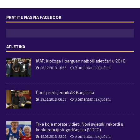
PRATITE NAS NA FACEBOOK
ATLETIKA
IAAF: Kipčoge i Ibarguen najbolji atletičari u 2018.
06.12.2018. 19:53
Komentari isključeni
Ćorić predsjednik AK Banjaluka
29.11.2018. 06:55
Komentari isključeni
Trke koje morate vidjeti: Novi svjetski rekordi u
konkurenciji stogodišnjaka (VIDEO)
18.03.2018. 23:09
Komentari isključeni