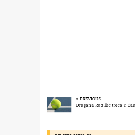
PREVIOUS
Dragana Radišić treća u Ča