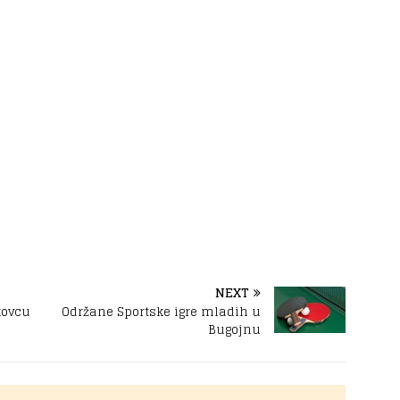
NEXT
kovcu
Održane Sportske igre mladih u
Bugojnu