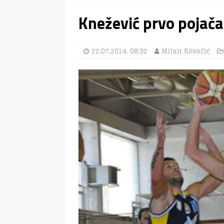
Knežević prvo pojača
22.07.2014. 08:32
Milan Kovačić