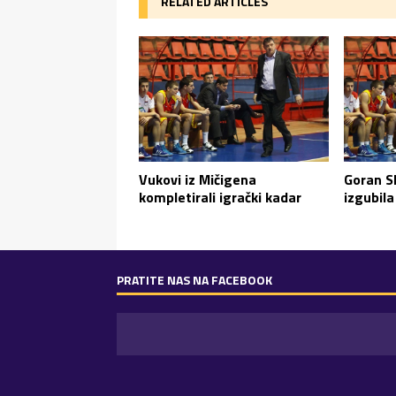
RELATED ARTICLES
Goran Sl
Vukovi iz Mičigena
izgubila
kompletirali igrački kadar
PRATITE NAS NA FACEBOOK