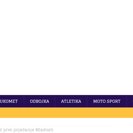
UKOMET
ODBOJKA
ATLETIKA
MOTO SPORT
ć prvo pojačanje Mladosti