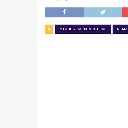
MLADOST MRKONJIĆ GRAD
NEMAN