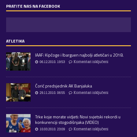
PRATITE NAS NA FACEBOOK
ATLETIKA
IAAF: Kipčoge i Ibarguen najbolji atletičari u 2018.
06.12.2018. 19:53
Komentari isključeni
Ćorić predsjednik AK Banjaluka
29.11.2018. 06:55
Komentari isključeni
Trke koje morate vidjeti: Novi svjetski rekordi u
konkurenciji stogodišnjaka (VIDEO)
18.03.2018. 23:09
Komentari isključeni