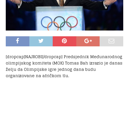
[dropcap]NAJROBI[/dropcap] Predsjednik Međunarodnog
olimpijskog komiteta (MOK) Tomas Bah izrazio je danas
želju da Olimpijske igre jednog dana budu
organizovane na afričkom tlu.