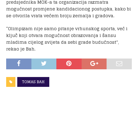
predsjednika MOK-a ta organizacija razmatra
mogućnost promjene kandidacionog postupka, kako bi
se otvorila vrata većem broju zemalja i gradova.
“Olimpizam nije samo pitanje vrhunskog sporta, već i
ključ koji otvara mogućnost obrazovanja i šansu
mladima cijelog svijeta da sebi grade budućnost”,
rekao je Bah.
TOMAS BAH