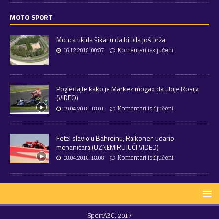
MOTO SPORT
Monca ukida šikanu da bi bila još brža
16.12.2018. 00:37
Komentari isključeni
Pogledajte kako je Markez mogao da ubije Rosija
(VIDEO)
09.04.2018. 18:01
Komentari isključeni
Fetel slavio u Bahreinu, Raikonen udario
mehaničara (UZNEMIRUJUĆI VIDEO)
08.04.2018. 18:08
Komentari isključeni
SportABC, 2017