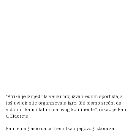
“Afrika je iznjedrila veliki broj izvanrednih sportista, a
još uvijek nije organizovala Igre. Bili bismo srećni da
vidimo i kandidaturu sa ovog kontinenta”, rekao je Bah
u Eldoretu.
Bah je naglasio da od trenutka njegovog izbora za