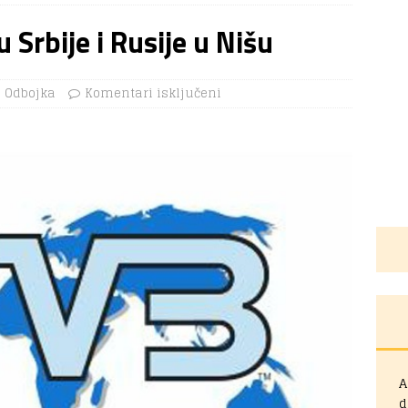
Srbije i Rusije u Nišu
Odbojka
Komentari isključeni
A
d