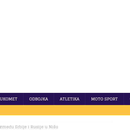
UKOMET
ODBOJKA
ATLETIKA
MOTO SPORT
zmeđu Srbije i Rusije u Nišu