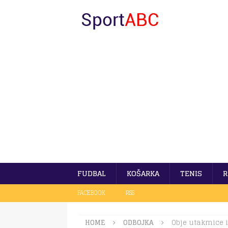
FUDBAL
KOŠARKA
TENIS
R
FACEBOOK
RSS
HOME
ODBOJKA
Obje utakmice i