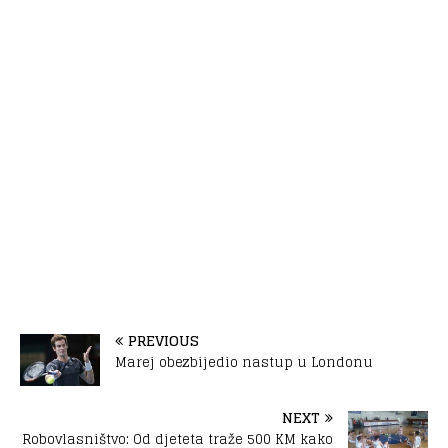
PREVIOUS
Marej obezbijedio nastup u Londonu
NEXT
Robovlasništvo: Od djeteta traže 500 KM kako