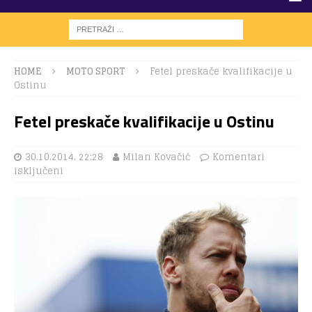
HOME
MOTO SPORT
Fetel preskače kvalifikacije u
Ostinu
Fetel preskače kvalifikacije u Ostinu
30.10.2014. 22:28
Milan Kovačić
Komentari
isključeni