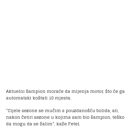
Aktuelni šampion moraće da mijenja motor, što će ga
automatski koštati 10 mjesta.
“Cijele sezone se mučim s pouzdanošću bolida, ali,
nakon četiri sezone u kojima sam bio šampion, teško
da mogu da se žalim”, kaže Fetel.