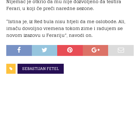
Nijemac je otkrio da mu nije dozvoljeno da testira
Ferari, u koji će preći naredne sezone.
“Istina je, iz Red bula nisu htjeli da me oslobode. Ali,
imaću dovoljno vremena tokom zime i radujem se
novom izazovu u Ferariju”, navodi on.
SEBASTIJAN FETEL