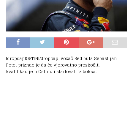
[dropcap]OSTIN[/dropcap] Vozač Red bula Sebastijan
Fetel priznao je da će vjerovatno preskočiti
kvalifikacije u Ostinu i startovati iz boksa.