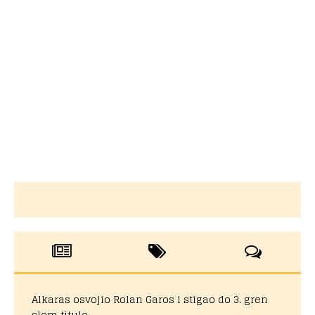
Alkaras osvojio Rolan Garos i stigao do 3. gren
slem titule