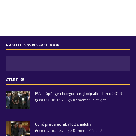
PRATITE NAS NA FACEBOOK
ATLETIKA
IAAF: Kipčoge i Ibarguen najbolji atletičari u 2018.
06.12.2018. 19:53
Komentari isključeni
Ćorić predsjednik AK Banjaluka
29.11.2018. 06:55
Komentari isključeni