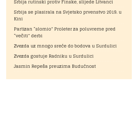
Srbija rutinski protiv Finske, slijede Litvanci
Srbija se plasirala na Svjetsko prvenstvo 2019. u
Kini
Partizan “slomio” Proleter za poluvreme pred
“večiti” derbi
Zvezda uz mnogo sreće do bodova u Surdulici
Zvezda gostuje Radniku u Surdulici
Jasmin Repeša preuzima Budućnost