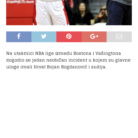
Na utakmici NBA lige između Bostona i Vašingtona
dogodio se jedan neobičan incident u kojem su glavne
uloge imali Hrvat Bojan Bogdanović i sudija.