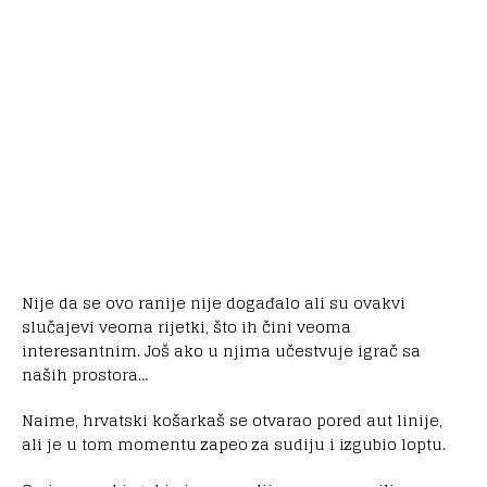
Nije da se ovo ranije nije događalo ali su ovakvi
slučajevi veoma rijetki, što ih čini veoma
interesantnim. Još ako u njima učestvuje igrač sa
naših prostora…
Naime, hrvatski košarkaš se otvarao pored aut linije,
ali je u tom momentu zapeo za sudiju i izgubio loptu.