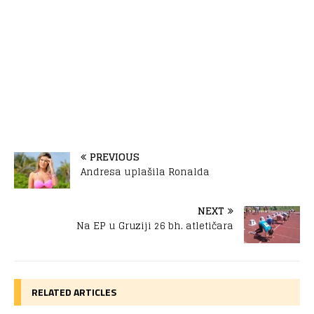
PREVIOUS
Andresa uplašila Ronalda
NEXT
Na EP u Gruziji 26 bh. atletičara
RELATED ARTICLES