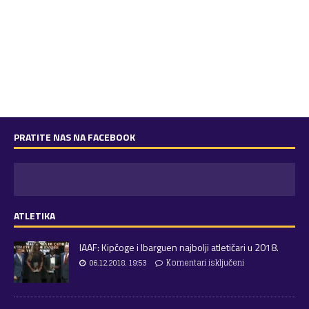
PRATITE NAS NA FACEBOOK
ATLETIKA
IAAF: Kipčoge i Ibarguen najbolji atletičari u 2018.
06.12.2018. 19:53
Komentari isključeni