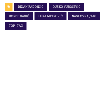
DEJAN RADONJIĆ
DUŠKO VUJOŠEVIĆ
ÐORĐE GAGIĆ
LUKA MITROVIĆ
NASLOVNA_TAG
TOP_TAG