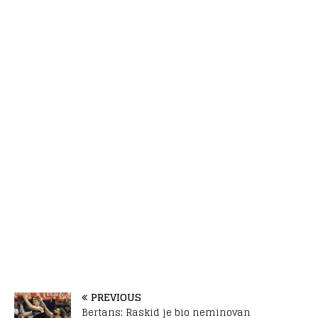
PREVIOUS
Bertans: Raskid je bio neminovan