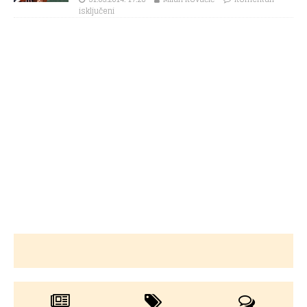
isključeni