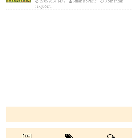
27.05.2014. 14:42
Milan Kovačić
Komentari
isključeni