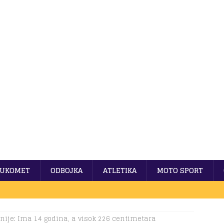
UKOMET
ODBOJKA
ATLETIKA
MOTO SPORT
ije: Ima 14 godina, a visok 226 centimetara