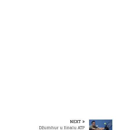
NEXT
Džumhur u finalu ATP