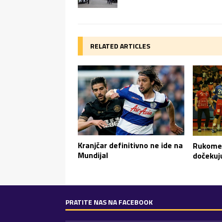
RELATED ARTICLES
Kranjčar definitivno ne ide na
Rukomet
Mundijal
dočekuj
PRATITE NAS NA FACEBOOK