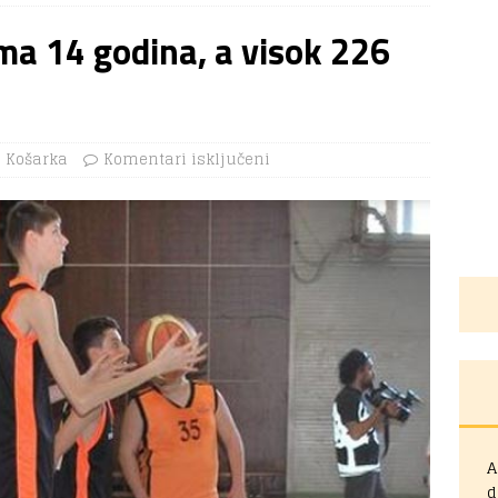
Ima 14 godina, a visok 226
Košarka
Komentari isključeni
A
d