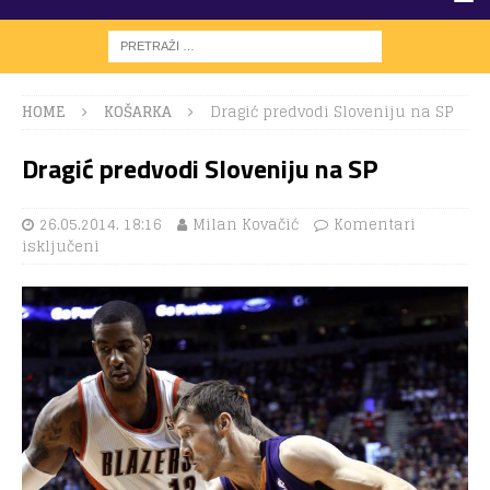
HOME
KOŠARKA
Dragić predvodi Sloveniju na SP
Dragić predvodi Sloveniju na SP
26.05.2014. 18:16
Milan Kovačić
Komentari
isključeni