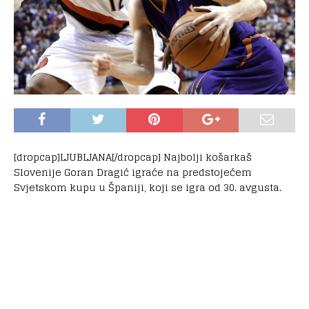
[dropcap]LJUBLJANA[/dropcap] Najbolji košarkaš
Slovenije Goran Dragić igraće na predstojećem
Svjetskom kupu u Španiji, koji se igra od 30. avgusta.