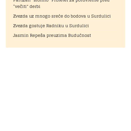
“večiti” derbi
Zvezda uz mnogo sreće do bodova u Surdulici
Zvezda gostuje Radniku u Surdulici
Jasmin Repeša preuzima Budućnost