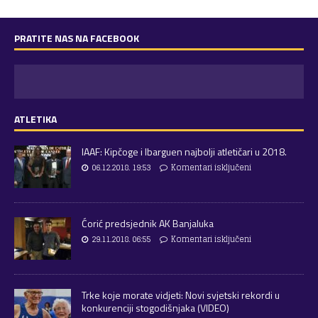
PRATITE NAS NA FACEBOOK
ATLETIKA
IAAF: Kipčoge i Ibarguen najbolji atletičari u 2018.
06.12.2018. 19:53
Komentari isključeni
Ćorić predsjednik AK Banjaluka
29.11.2018. 06:55
Komentari isključeni
Trke koje morate vidjeti: Novi svjetski rekordi u
konkurenciji stogodišnjaka (VIDEO)