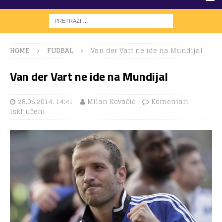
HOME
FUDBAL
Van der Vart ne ide na Mundijal
Van der Vart ne ide na Mundijal
28.05.2014. 14:41
Milan Kovačić
Komentari
isključeni