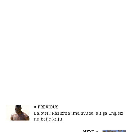
PREVIOUS
Baloteli: Rasizma ima svuda, ali ga Englezi
najbolje kriju
NEXT