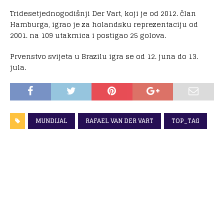
Tridesetjednogodišnji Der Vart, koji je od 2012. član
Hamburga, igrao je za holandsku reprezentaciju od
2001. na 109 utakmica i postigao 25 golova.
Prvenstvo svijeta u Brazilu igra se od 12. juna do 13.
jula.
MUNDIJAL
RAFAEL VAN DER VART
TOP_TAG