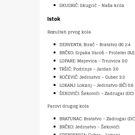
SKUGRIĆ: Skugrić – Naša krila
Istok
Rezultati prvog kola
DERVENTA: Birač – Bratstvo (B) 2:4
BRČKO: Srpska Varoš – Proleter (RJ)
LOPARE: Majevica – Trnovica 0:0
TRŠIĆ: Podrinje – Jardan 3:0
ROĆEVIĆ: Jedinstvo – Guber 3:3
LOKANJ: Lokanj – Jedinstvo (BČ) 0:6
ŠEKOVIĆI: Šekovići – Zadrugar (DC) 
Parovi drugog kola
BRATUNAC: Bratstvo – Zadrugar (DC
BRČKO: Jedinstvo – Šekovići
SREBRENICA: Guber – Lokanj