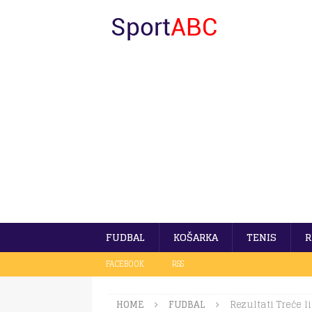
FUDBAL
KOŠARKA
TENIS
R
FACEBOOK
RSS
HOME
FUDBAL
Rezultati Treće l