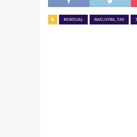
MUNDIJAL
NASLOVNA_TAG