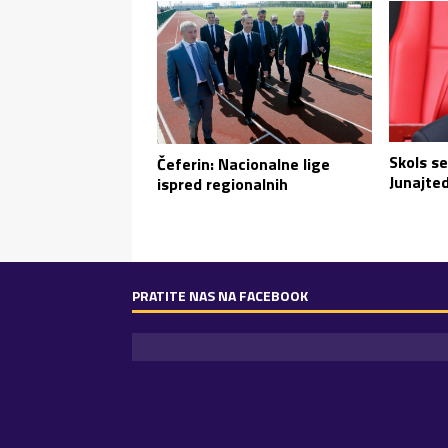
Skols se
Čeferin: Nacionalne lige
Junajte
ispred regionalnih
PRATITE NAS NA FACEBOOK