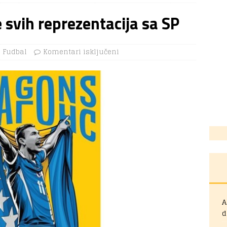
 svih reprezentacija sa SP
Fudbal
Komentari isključeni
A
d