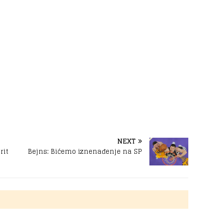
NEXT
rit
Bejns: Bićemo iznenađenje na SP