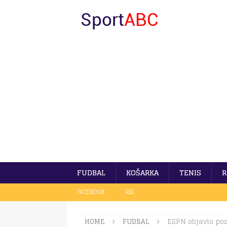
FUDBAL
KOŠARKA
TENIS
R
FACEBOOK
RSS
HOME
FUDBAL
ESPN objavio pos