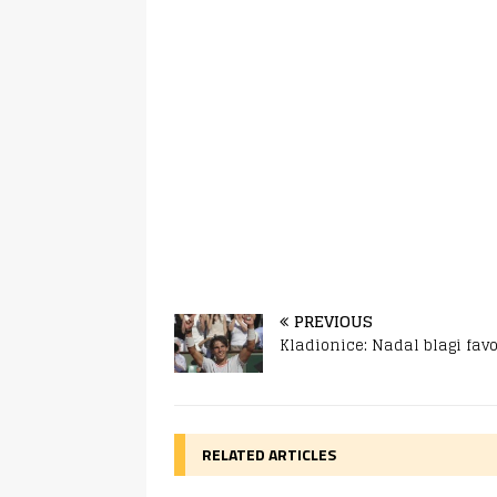
PREVIOUS
Kladionice: Nadal blagi favo
RELATED ARTICLES