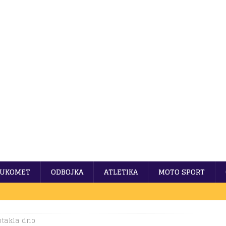
UKOMET
ODBOJKA
ATLETIKA
MOTO SPORT
otakla dno