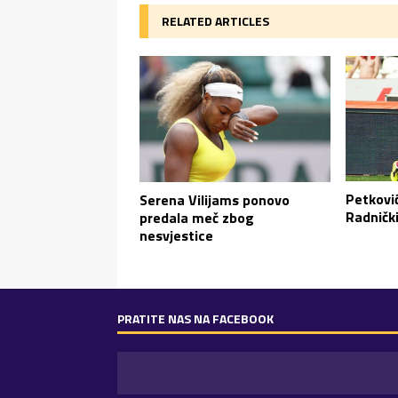
RELATED ARTICLES
Petkovi
Serena Vilijams ponovo
Radničk
predala meč zbog
nesvjestice
PRATITE NAS NA FACEBOOK