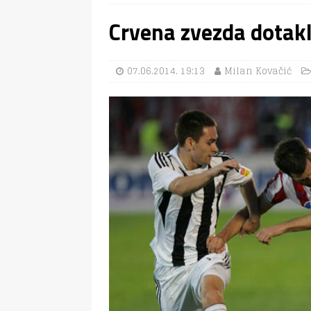
Crvena zvezda dotak
07.06.2014. 19:13
Milan Kovačić