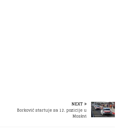
NEXT
Borković startuje sa 12. pozicije u
Moskvi