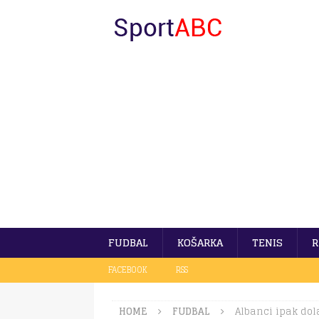
FUDBAL
KOŠARKA
TENIS
R
FACEBOOK
RSS
HOME
FUDBAL
Albanci ipak dol