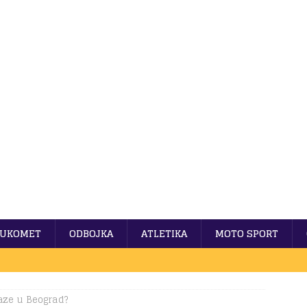
UKOMET
ODBOJKA
ATLETIKA
MOTO SPORT
aze u Beograd?