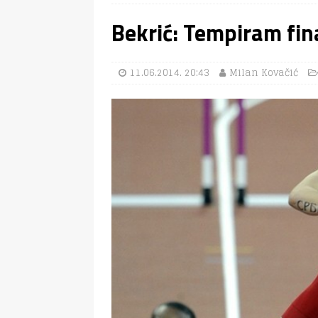
Bekrić: Tempiram fina
11.06.2014. 20:43
Milan Kovačić