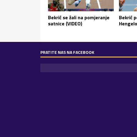
Bekrić se žali na pomjeranje
Bekrić p
satnice (VIDEO)
Hengel
PRATITE NAS NA FACEBOOK