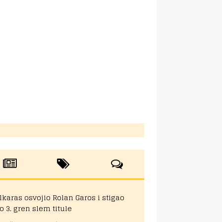
lkaras osvojio Rolan Garos i stigao
o 3. gren slem titule